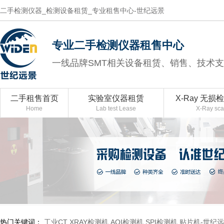
二手检测仪器_检测设备租赁_专业租售中心-世纪远景
专业二手检测仪器租售中心
一线品牌SMT相关设备租赁、销售、技术
二手租售首页
实验室仪器租赁
X-Ray 无损
Home
Lab test Lease
X-Ray sc
热门关键词：
工业CT
XRAY检测机
AOI检测机
SPI检测机
贴片机-世纪