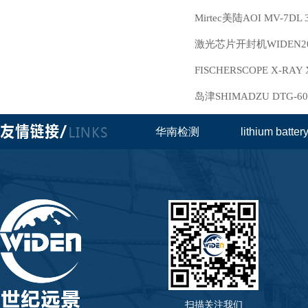
Mirtec美陆AOI MV-
激光芯片开封机WIDEN2
FISCHERSCOPE X-R
岛津SHIMADZU DT
华南检测
lithium batte
扫描关注我们