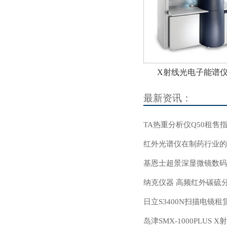
X射线光电子能谱仪-
最新资讯：
TA热重分析仪Q50租售
红外光谱仪在制药行业的
基恩士超景深显微镜数码显
纳克仪器 高频红外碳硫分析
日立S3400N扫描电镜租
岛津SMX-1000PLUS