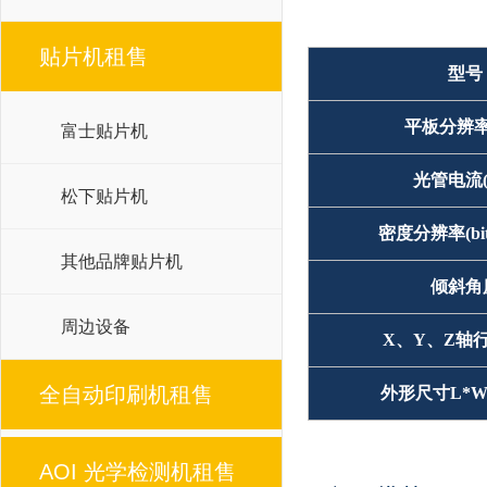
贴片机租售
型号
平板分辨率(
富士贴片机
光管电流(
松下贴片机
密度分辨率(bi
其他品牌贴片机
倾斜角
周边设备
X、Y、Z轴行
全自动印刷机租售
外形尺寸L*W*
AOI 光学检测机租售