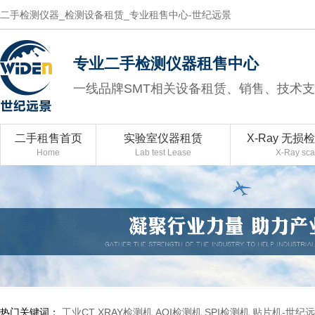
二手检测仪器_检测设备租赁_专业租售中心-世纪远景
专业二手检测仪器租售中心
一线品牌SMT相关设备租赁、销售、技术
二手租售首页
实验室仪器租赁
X-Ray 无损
Home
Lab test Lease
X-Ray sc
热门关键词：
工业CT
XRAY检测机
AOI检测机
SPI检测机
贴片机-世纪