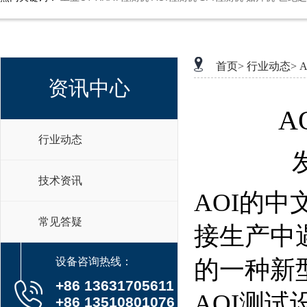
首页>
行业动态>
资讯中心
A
行业动态
技术资讯
AOI的
常见答疑
接生产中
设备咨询热线：
的一种新
+86 13631705611
AOI测
+86 13510801076