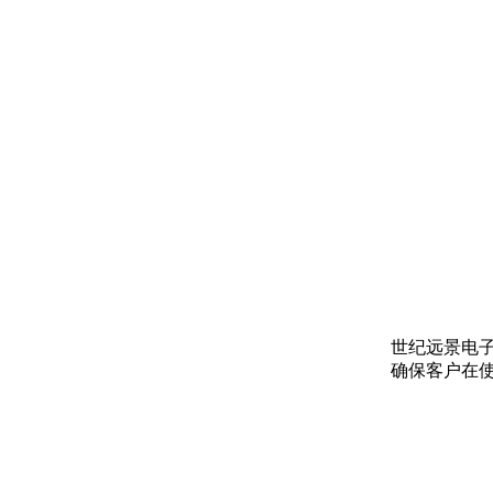
世纪远景电
确保客户在