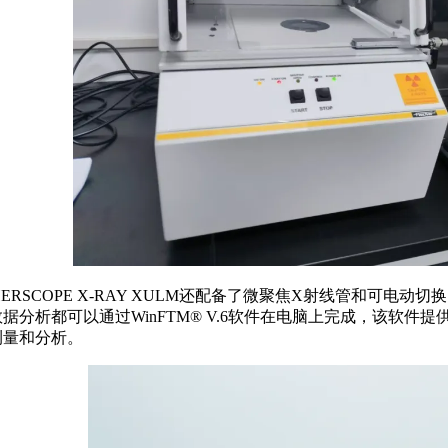
CHERSCOPE X-RAY XULM还配备了微聚焦X射线管和可
据分析都可以通过WinFTM® V.6软件在电脑上完成，该软
测量和分析。