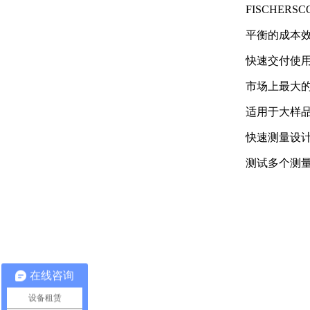
FISCHERS
平衡的成本
快速交付使
市场上最大
适用于大样
快速测量设
测试多个测
在线咨询
设备租赁