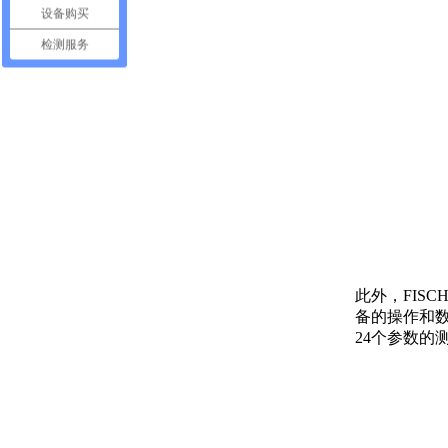
设备购买
检测服务
此外，FIS
备的操作和数
24个参数的