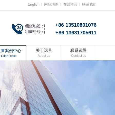
English丨
网站地图丨
在线留言丨
联系我们
+86 13510801076
+86 13631705611
关于远景
联系远景
租售案例中心
About us
Contact us
Client case