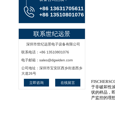
+86 13631705611
+86 13510801076
联系世纪远景
深圳市世纪远景电子设备有限公司
联系电话：+86 13510801076
电子邮箱：sales@dgwiden.com
公司地址：深圳市宝安区西乡街道西乡
大道26号
FISCHE
立即咨询
在线留言
于非破坏性
状的样品，即
产监控的理