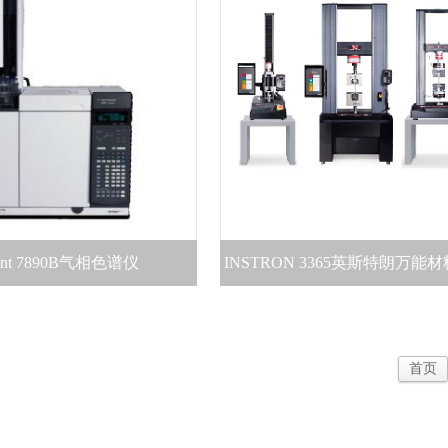
lent 7890B气相色谱仪
INSTRON 3365英斯特朗万能
首页