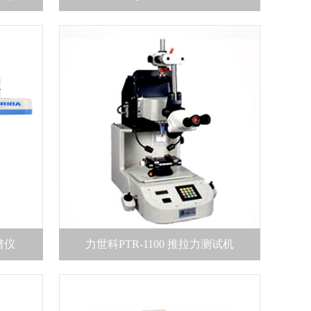
谱仪
力世科PTR-1100 推拉力测试机