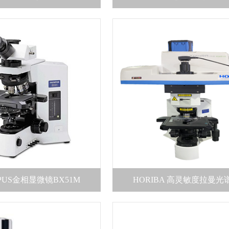
PUS金相显微镜BX51M
HORIBA 高灵敏度拉曼光