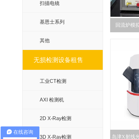
扫描电镜
基恩士系列
回流炉模
其他
无损检测设备租售
工业CT检测
AXI 检测机
2D X-Ray检测
在线咨询
岛津X射线光电
3D X-Ray检测