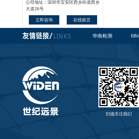
公司地址：深圳市宝安区西乡街道西乡
大道26号
立即咨询
在线留言
华南检测
lit
扫描关注我们