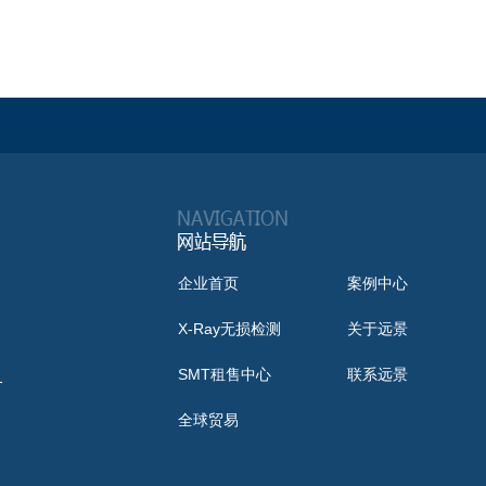
企业首页
案例中心
X-Ray无损检测
关于远景
SMT租售中心
联系远景
1
全球贸易