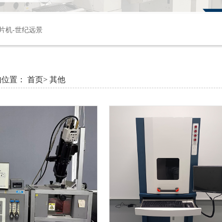
片机-世纪远景
的位置：
首页>
其他