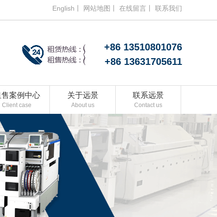
English丨
网站地图丨
在线留言丨
联系我们
+86 13510801076
+86 13631705611
租售案例中心
关于远景
联系远景
Client case
About us
Contact us