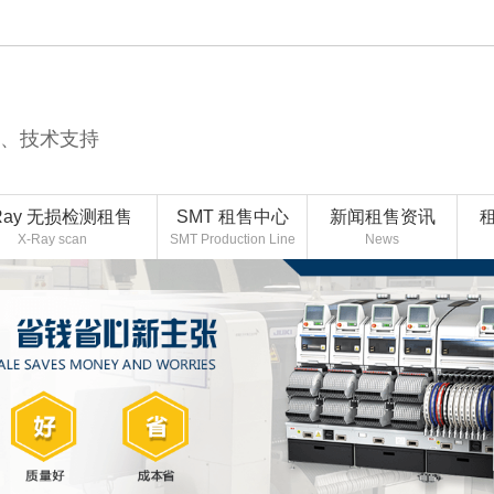
售、技术支持
Ray 无损检测租售
SMT 租售中心
新闻租售资讯
X-Ray scan
SMT Production Line
News