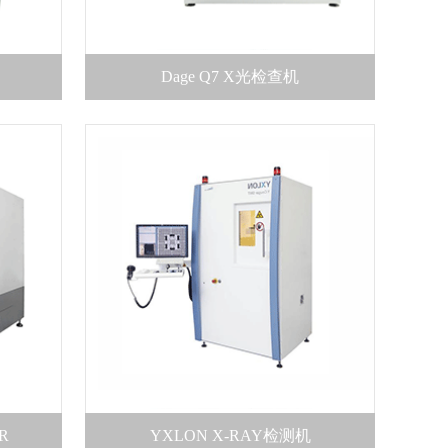
Dage Q7 X光检查机
R
YXLON X-RAY检测机