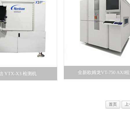
全新欧姆龙VT-750 AXI
信 YTX-X3 检测机
首页
上