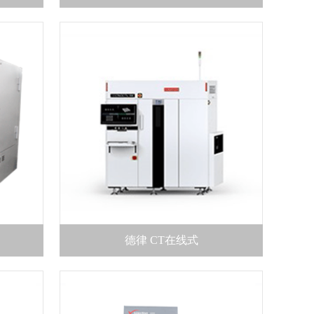
德律 CT在线式