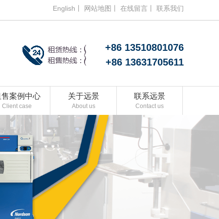
English丨
网站地图丨
在线留言丨
联系我们
+86 13510801076
+86 13631705611
租售案例中心
关于远景
联系远景
Client case
About us
Contact us