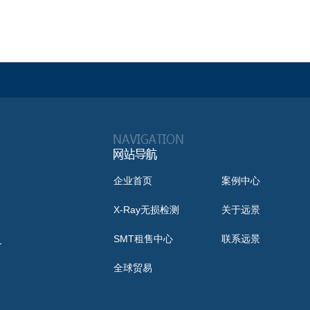
企业首页
案例中心
X-Ray无损检测
关于远景
SMT租售中心
联系远景
1
全球贸易