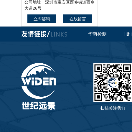
公司地址：深圳市宝安区西乡街道西乡
大道26号
立即咨询
在线留言
华南检测
lit
扫描关注我们