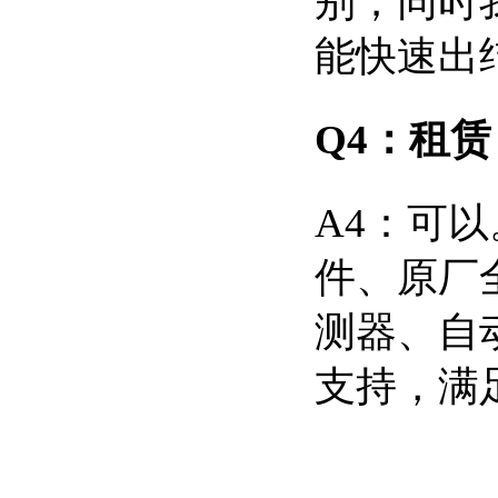
别；同时
能快速出
Q4：租赁
A4：可
件、原厂
测器、自动
支持，满