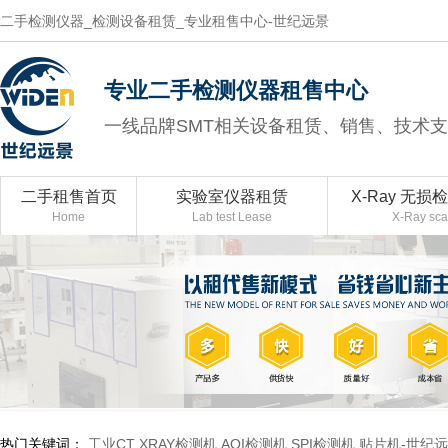
二手检测仪器_检测设备租赁_专业租售中心-世纪远景
专业二手检测仪器租售中心
一线品牌SMT相关设备租赁、销售、技术
二手租售首页
实验室仪器租赁
X-Ray 无损
Home
Lab test Lease
X-Ray sc
热门关键词：
工业CT
XRAY检测机
AOI检测机
SPI检测机
贴片机-世纪