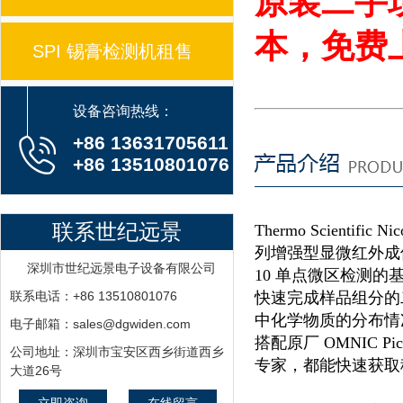
原装二手现
本，免费上
SPI 锡膏检测机租售
设备咨询热线：
+86 13631705611
+86 13510801076
联系世纪远景
Thermo Scientific
列增强型显微红外成
深圳市世纪远景电子设备有限公司
10 单点微区检测
联系电话：+86 13510801076
快速完成样品组分的
中化学物质的分布情
电子邮箱：sales@dgwiden.com
搭配原厂 OMNIC 
公司地址：深圳市宝安区西乡街道西乡
专家，都能快速获取
大道26号