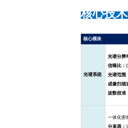
核心技术
核心模块
详
光谱分辨
信噪比：
光谱系统
光谱范围
成像扫描
波数校准
一体化密
分束器：