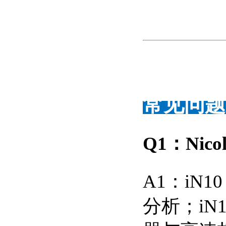
常见问题 
Q1：Nico
A1：iN
分析；iN