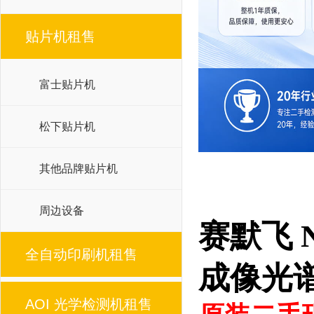
贴片机租售
富士贴片机
松下贴片机
其他品牌贴片机
周边设备
赛默飞 N
全自动印刷机租售
成像光
AOI 光学检测机租售