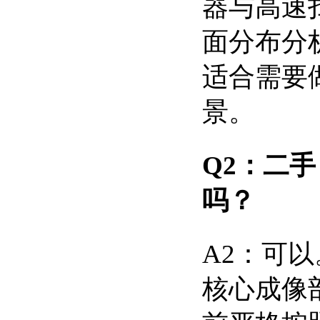
器与高速扫
面分布分
适合需要
景。
Q2：二手 
吗？
A2：可以
核心成像