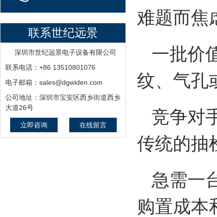
难题而焦
联系世纪远景
一批价值
深圳市世纪远景电子设备有限公司
联系电话：+86 13510801076
纹、气孔
电子邮箱：sales@dgwiden.com
公司地址：深圳市宝安区西乡街道西乡
竞争对手
大道26号
立即咨询
在线留言
传统的抽
急需一台
购置成本