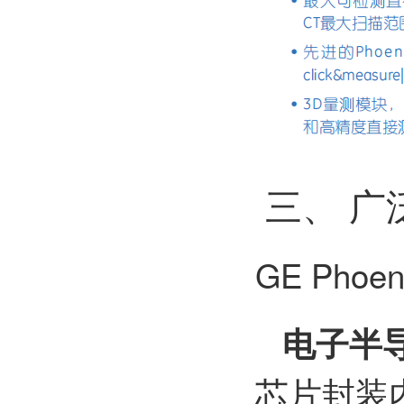
三、 广
GE Pho
电子半
芯片封装