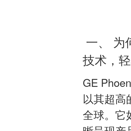
一、 为何选
技术，轻
GE Pho
以其超高
全球。它
晰呈现产