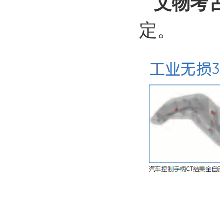
文物考古
定。