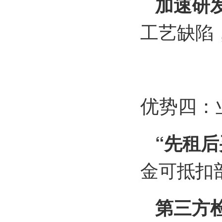
加速研
工艺缺陷
优势四：
“先租后
金可抵扣
第三方检