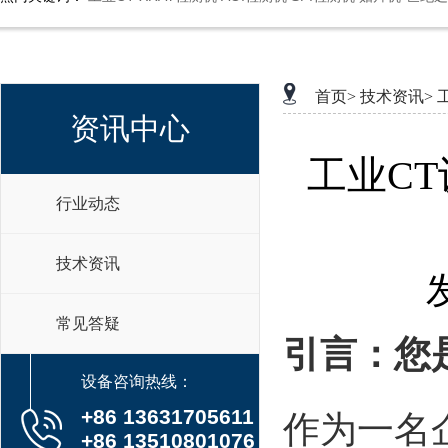
首页>
技术资讯>
工
资讯中心
工业CT设备
行业动态
技术资讯
常见答疑
引言：您
设备咨询热线：
作为一名
+86 13631705611
+86 13510801076