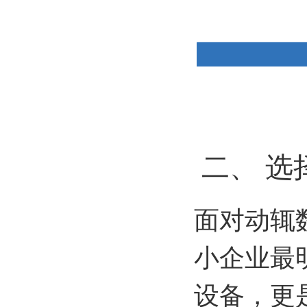
二、 选
面对动辄
小企业最
设备，更