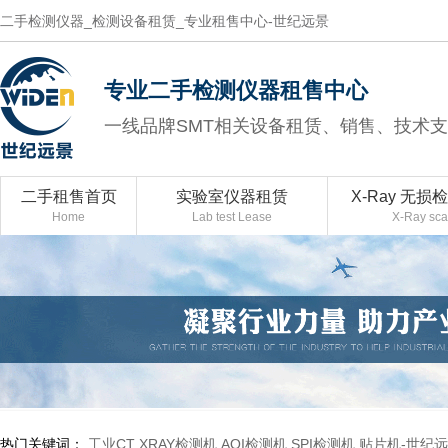
二手检测仪器_检测设备租赁_专业租售中心-世纪远景
专业二手检测仪器租售中心
一线品牌SMT相关设备租赁、销售、技术
二手租售首页
实验室仪器租赁
X-Ray 无损
Home
Lab test Lease
X-Ray sc
热门关键词：
工业CT
XRAY检测机
AOI检测机
SPI检测机
贴片机-世纪