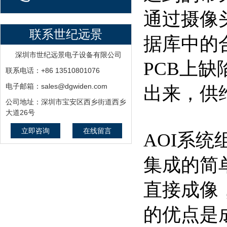
通过摄像
联系世纪远景
据库中的
深圳市世纪远景电子设备有限公司
PCB上
联系电话：+86 13510801076
电子邮箱：sales@dgwiden.com
出来，供
公司地址：深圳市宝安区西乡街道西乡
大道26号
立即咨询
在线留言
AOI系
集成的简
直接成像
的优点是