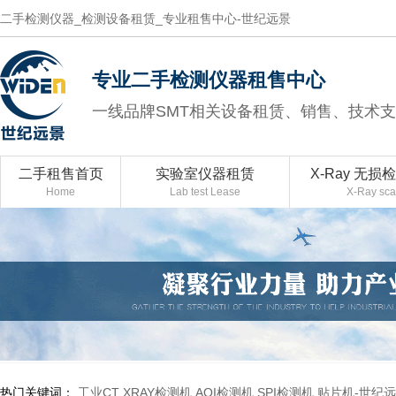
二手检测仪器_检测设备租赁_专业租售中心-世纪远景
专业二手检测仪器租售中心
一线品牌SMT相关设备租赁、销售、技术
二手租售首页
实验室仪器租赁
X-Ray 无损
Home
Lab test Lease
X-Ray sc
热门关键词：
工业CT
XRAY检测机
AOI检测机
SPI检测机
贴片机-世纪