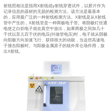
射线照相法是指用X射线或γ射线穿透试件，以胶片作为
记录信息的器材的无损的检测方法。该方法是最基本
的，应用最广泛的一种射线检测方法。X射线是从X射线
管中产生的，X射线管是一种两极电子管。将阴极灯丝通
电使之白炽电子就在真空中放出，如果两极之间加几十
千伏以至儿百千伏的电压(叫做管电压)时，电子就从阴极
向阳极方向加速飞行、获得很大的动能，当这些高速电
子撞击阳极时。与阳极金属原子的核外库仑场作用，放
出X射线。