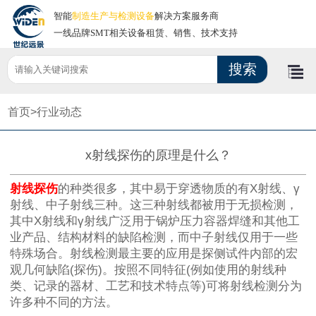
智能
制造生产与检测设备
解决方案服务商
一线品牌SMT相关设备租赁、销售、技术支持
首页>
行业动态
x射线探伤的原理是什么？
射线探伤
的种类很多，其中易于穿透物质的有X射线、γ
射线、中子射线三种。这三种射线都被用于无损检测，
其中X射线和γ射线广泛用于锅炉压力容器焊缝和其他工
业产品、结构材料的缺陷检测，而中子射线仅用于一些
特殊场合。射线检测最主要的应用是探侧试件内部的宏
观几何缺陷(探伤)。按照不同特征(例如使用的射线种
类、记录的器材、工艺和技术特点等)可将射线检测分为
许多种不同的方法。