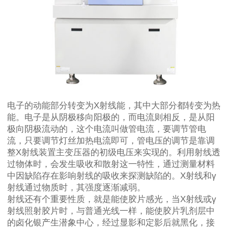
电子的动能部分转变为X射线能，其中大部分都转变为热
能。电子是从阴极移向阳极的，而电流则相反，是从阳
极向阴极流动的，这个电流叫做管电流，要调节管电
流，只要调节灯丝加热电流即可，管电压的调节是靠调
整X射线装置主变压器的初级电压来实现的。利用射线透
过物体时，会发生吸收和散射这一特性，通过测量材料
中因缺陷存在影响射线的吸收来探测缺陷的。X射线和γ
射线通过物质时，其强度逐渐减弱。
射线还有个重要性质，就是能使胶片感光，当X射线或γ
射线照射胶片时，与普通光线一样，能使胶片乳剂层中
的卤化银产生潜象中心，经过显影和定影后就黑化，接