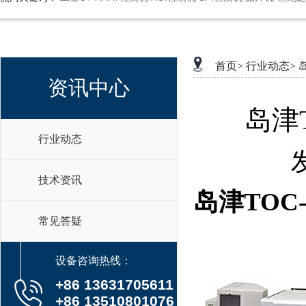
首页>
行业动态>
资讯中心
岛津
行业动态
技术资讯
岛津TOC
常见答疑
设备咨询热线：
+86 13631705611
+86 13510801076