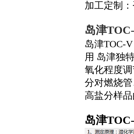
加工定制：
岛津TOC
岛津
TOC
用 岛津独
氧化程度调
分对燃烧管
高盐分样品
岛津TOC