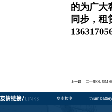
的为广大
同步，租赁
13631705
上一篇：
二手JEOL JSM
华南检测
lithium batte