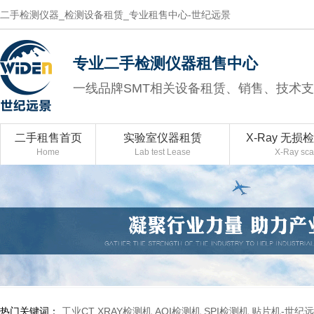
二手检测仪器_检测设备租赁_专业租售中心-世纪远景
专业二手检测仪器租售中心
一线品牌SMT相关设备租赁、销售、技术
二手租售首页
实验室仪器租赁
X-Ray 无损
Home
Lab test Lease
X-Ray sc
热门关键词：
工业CT
XRAY检测机
AOI检测机
SPI检测机
贴片机-世纪